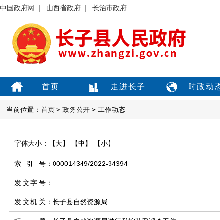
中国政府网
|
山西省政府
|
长治市政府
首页
走进长子
时政动
当前位置：
首页
>
政务公开
> 工作动态
字体大小：
【大】
【中】
【小】
索引号
：
000014349/2022-34394
发文字号
：
发文机关
：
长子县自然资源局