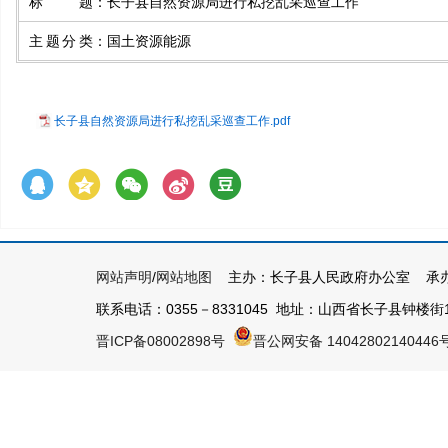
标题
：
长子县自然资源局进行私挖乱采巡查工作
主题分类
：
国土资源能源
长子县自然资源局进行私挖乱采巡查工作.pdf
网站声明
/
网站地图
主办：长子县人民政府办公室 承办
联系电话：0355－8331045 地址：山西省长子县钟楼街1号 
晋ICP备08002898号
晋公网安备 14042802140446