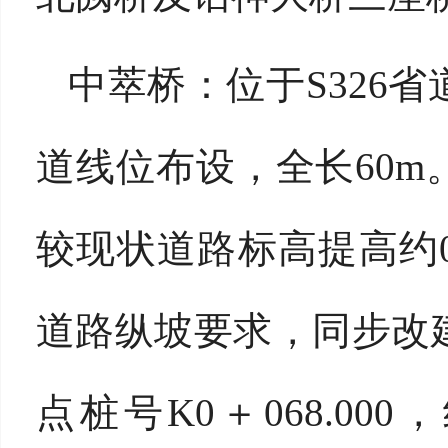
中萃桥：位于
S326
道线位布设，全长60
较现状道路标高提高约0
道路纵坡要求，同步改建道
点桩号K0＋068.000