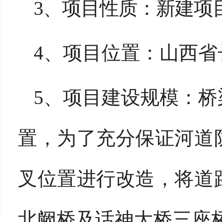
3、
项目性质：
新建
项
4、
项目位置：
山西省
5、
项目
建设
规模
：
桥
置，为了充分保证河道
叉位置进行改造，将道
北阙桥及话神大桥三座