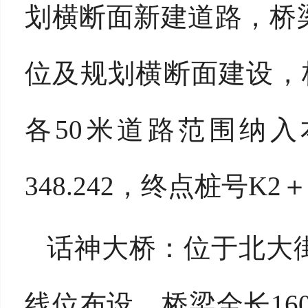
划横断面新建道路，桥
位及规划横断面建设，桥
各50米道路范围纳入
348.242，终点桩号K2＋
话神大桥：位于北大
线位布设，桥梁全长
1