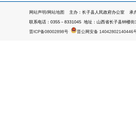
网站声明
/
网站地图
主办：长子县人民政府办公室 承办
联系电话：0355－8331045 地址：山西省长子县钟楼街1号 
晋ICP备08002898号
晋公网安备 14042802140446