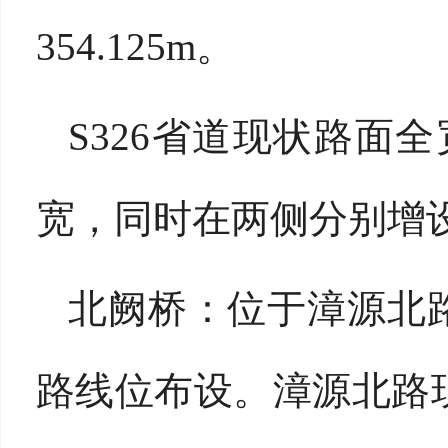
354.125m。
S326省道现状路面全
宽，同时在两侧分别增设
北阙桥：位于漳源北
路线位布设。漳源北路