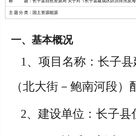
标题
：
长子县自然资源局 关于对《长子县建成区防洪排涝及海
主题分类
：
国土资源能源
一、基本概况
1、
项目名称：长子县
（北大街
－鲍南河段）
2、
建设单位
：长子县