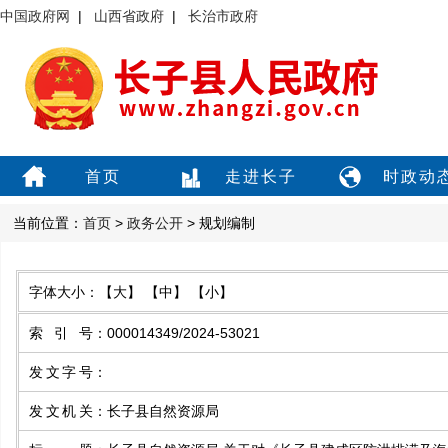
中国政府网
|
山西省政府
|
长治市政府
首页
走进长子
时政动
当前位置：
首页
>
政务公开
> 规划编制
字体大小：
【大】
【中】
【小】
索引号
：
000014349/2024-53021
发文字号
：
发文机关
：
长子县自然资源局