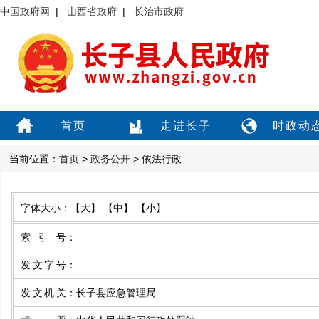
中国政府网
|
山西省政府
|
长治市政府
首页
走进长子
时政动
当前位置：
首页
>
政务公开
> 依法行政
字体大小：
【大】
【中】
【小】
索引号
：
发文字号
：
发文机关
：
长子县应急管理局