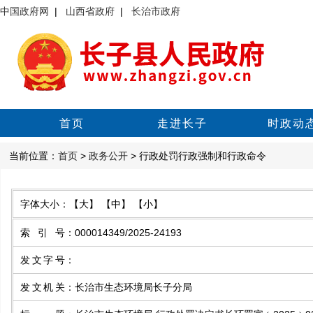
中国政府网
|
山西省政府
|
长治市政府
首页
走进长子
时政动
当前位置：
首页
>
政务公开
> 行政处罚行政强制和行政命令
字体大小：
【大】
【中】
【小】
索引号
：
000014349/2025-24193
发文字号
：
发文机关
：
长治市生态环境局长子分局