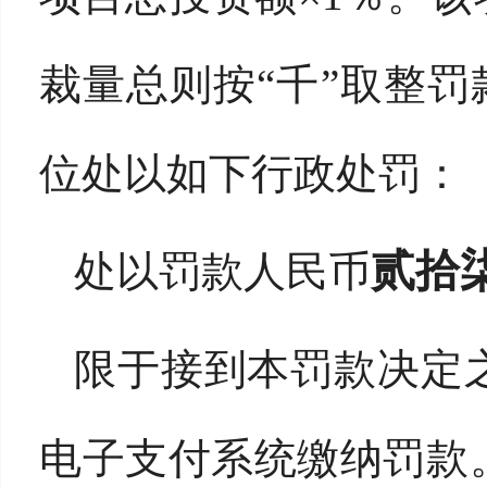
裁量总则按“千”取整罚
位处以如下行政处罚：
贰拾
处以罚款人民币
限于接到本罚款决定
电子支付系统缴纳罚款