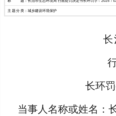
标题
：
长治市生态环境局 行政处罚决定书长环罚字﹝2025﹞02
主题分类
：
城乡建设环境保护
长
长环罚
当事人名称或姓名：