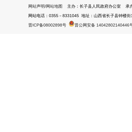
网站声明
/
网站地图
主办：长子县人民政府办公室 承办
网站电话：0355－8331045 地址：山西省长子县钟楼街1号 
晋ICP备08002898号
晋公网安备 14042802140446