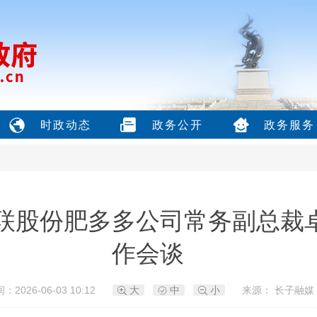
时政动态
政务公开
政务服务
联股份肥多多公司常务副总裁
作会谈
：2026-06-03 10:12
大
中
小
来源： 长子融媒