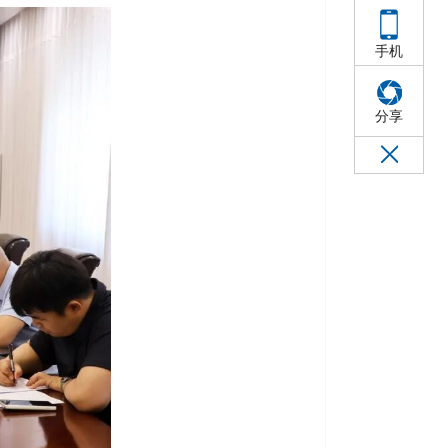
手机
分享