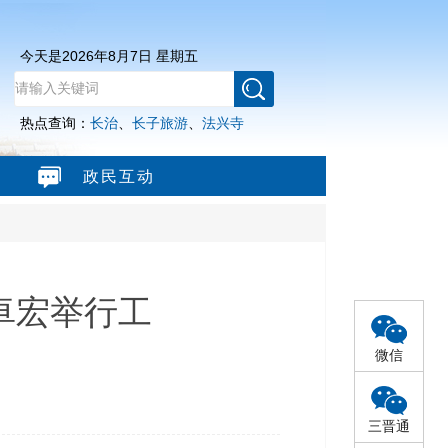
今天是
2026年8月7日 星期五
热点查询：
长治
、
长子旅游
、
法兴寺
政民互动
卓宏举行工
微信
三晋通