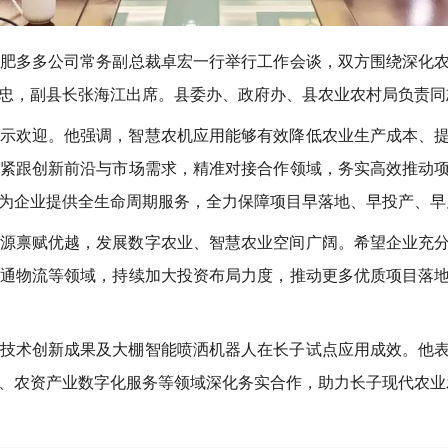
份肥多多公司常务副总裁卓宏一行举行工作会谈，双方围绕深化
忠，副县长张海江出席。县委办、政府办、县农业农村局负责同
示欢迎。他强调，智慧农机应用能够有效降低农业生产成本、
紧跟创新前沿与市场需求，精准对接合作领域，务实高效推动
为企业提供全生命周期服务，全力保障项目早落地、早投产、早
源禀赋优越，发展数字农业、智慧农业空间广阔。希望企业充
通物流等领域，持续加大投资布局力度，推动更多优质项目落
技术创新成果及大棚智能喷洒机器人在长子试点应用成效。他
、农资产业数字化服务等领域深化务实合作，助力长子现代农业