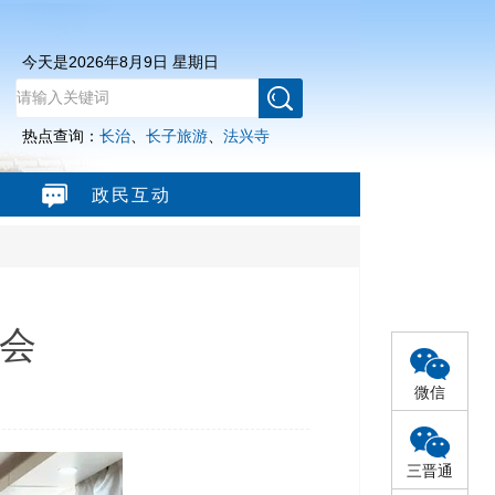
今天是
2026年8月9日 星期日
热点查询：
长治
、
长子旅游
、
法兴寺
政民互动
会
微信
三晋通