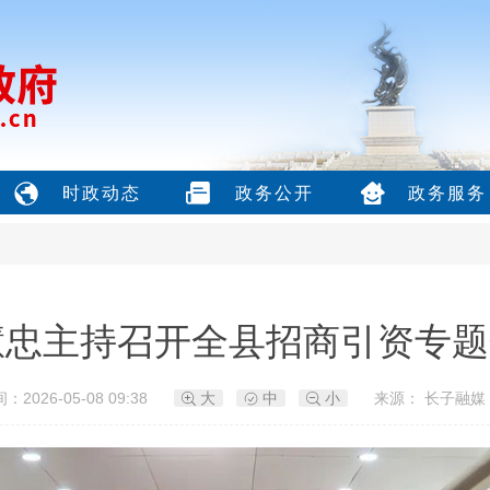
时政动态
政务公开
政务服务
慧忠主持召开全县招商引资专题
：2026-05-08 09:38
大
中
小
来源： 长子融媒