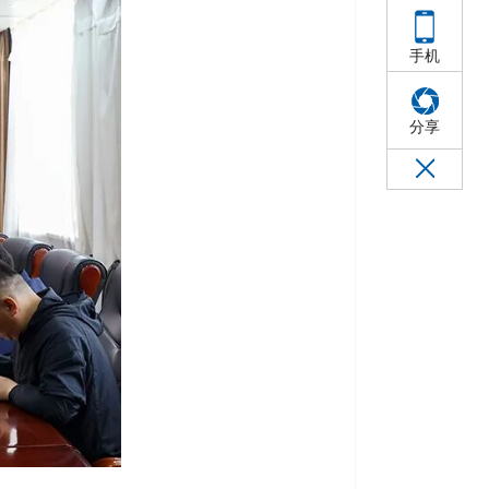
手机
分享