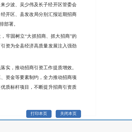
、来少波、吴少伟及长子经开区管委会
子经开区、县发改局分别汇报近期招商
排部署。
，牢固树立“大抓招商、抓大招商”的
商引资为全县经济高质量发展注入强劲
化落实，推动招商引资工作提质增效。
源、资金等要素制约，全力推动招商项
链优质标杆项目，不断提升招商引资质
打印本页
关闭本页