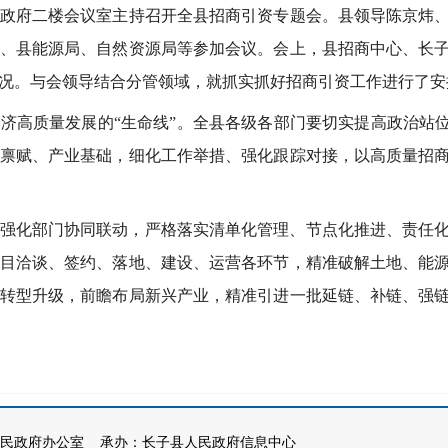
在政府二楼会议室主持召开全县招商引资专题会。县领导陈京炜
、县能源局、自然资源局等参加会议。会上，县招商中心、长
况。与会领导结合分管领域，就抓实抓好招商引资工作进行了安
济高质量发展的“生命线”。全县各级各部门要切实提高政治站位
禀赋、产业基础，细化工作举措、强化跟踪对接，以高质量招
强化部门协同联动，严格落实清单化管理、节点化推进、责任
目洽谈、签约、落地、建设、运营各环节，精准破解土地、能
转型升级，前瞻布局新兴产业，精准引进一批延链、补链、强
民政府办公室 承办：长子县人民政府信息中心