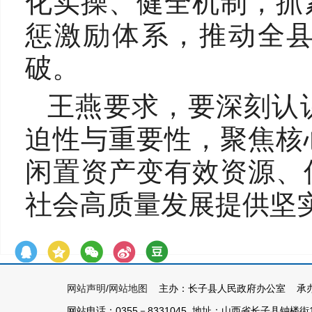
化实操、健全机制，抓
惩激励体系，推动全
破。
王燕要求，要深刻认
迫性与重要性，聚焦核
闲置资产变有效资源、
社会高质量发展提供坚
网站声明
/
网站地图
主办：长子县人民政府办公室 承办
网站电话：0355－8331045 地址：山西省长子县钟楼街1号 