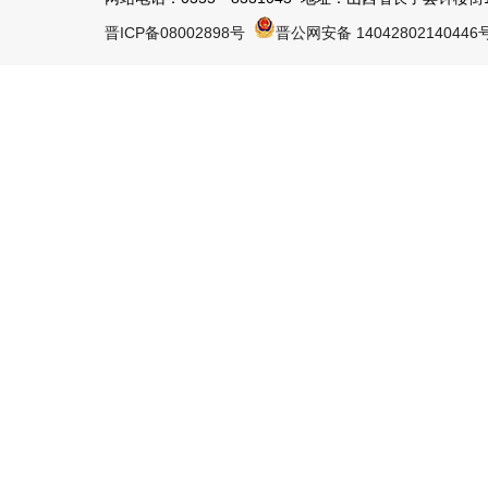
晋ICP备08002898号
晋公网安备 14042802140446