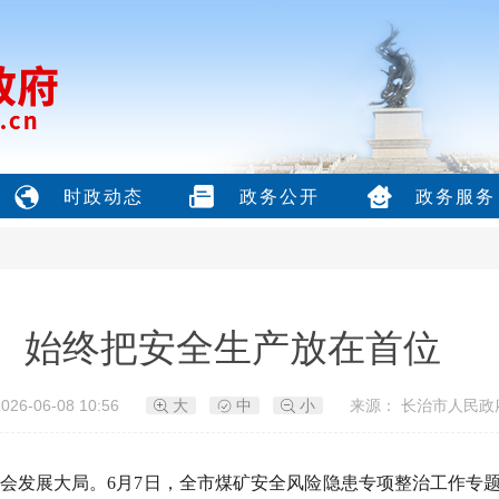
时政动态
政务公开
政务服务
始终把安全生产放在首位
26-06-08 10:56
大
中
小
来源： 长治市人民政
会发展大局。6月7日，全市煤矿安全风险隐患专项整治工作专