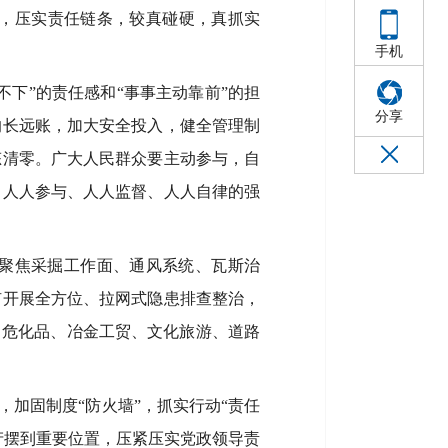
，压实责任链条，较真碰硬，真抓实
手机
下”的责任感和“事事主动靠前”的担
分享
的长远账，加大安全投入，健全管理制
态清零。广大人民群众要主动参与，自
、人人参与、人人监督、人人自律的强
聚焦采掘工作面、通风系统、瓦斯治
矿开展全方位、拉网式隐患排查整治，
、危化品、冶金工贸、文化旅游、道路
加固制度“防火墙”，抓实行动“责任
产摆到重要位置，压紧压实党政领导责