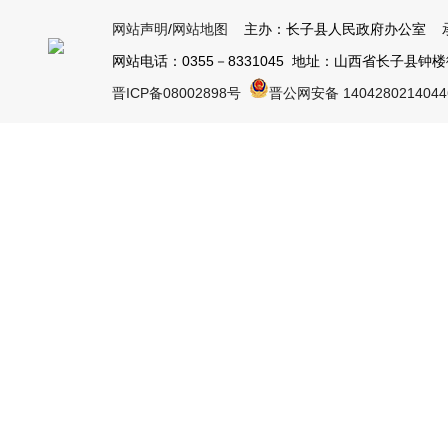
网站声明
/
网站地图
主办：长子县人民政府办公室 承
网站电话：0355－8331045 地址：山西省长子县钟楼街1号
晋ICP备08002898号
晋公网安备 140428021404