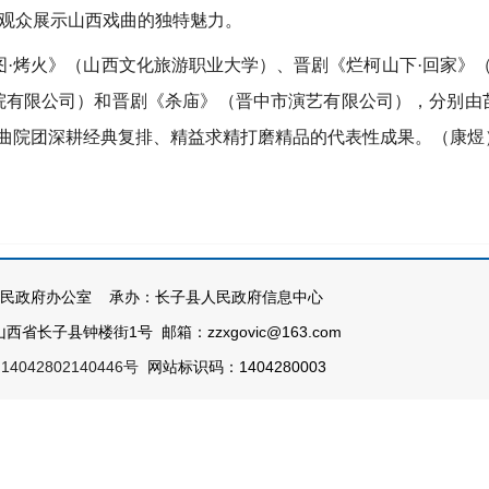
观众展示山西戏曲的独特魅力。
图·烤火》（山西文化旅游职业大学）、晋剧《烂柯山下·回家》
院有限公司）和晋剧《杀庙》（晋中市演艺有限公司），分别由
戏曲院团深耕经典复排、精益求精打磨精品的代表性成果。（康煜
民政府办公室 承办：长子县人民政府信息中心
西省长子县钟楼街1号 邮箱：zzxgovic@163.com
4042802140446号
网站标识码：1404280003