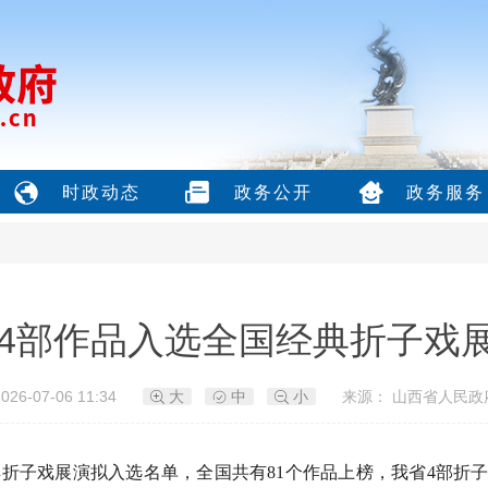
时政动态
政务公开
政务服务
4部作品入选全国经典折子戏
26-07-06 11:34
大
中
小
来源： 山西省人民政
典折子戏展演拟入选名单，全国共有81个作品上榜，我省4部折