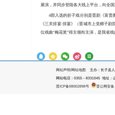
展演，并同步登陆各大线上平台，向全国
4部入选的折子戏分别是晋剧《富贵
《三关排宴·排宴》（晋城市上党梆子剧
位戏曲“梅花奖”得主领衔主演，是我省
网站声明
/
网站地图
主办：长子县人
网站电话：0355－8331045 地址：山
晋ICP备08002898号
晋公网安备 1