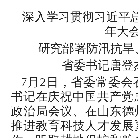
深入学习贯彻习近平总
年大
研究部署防汛抗旱
省委书记唐登
7月2日，省委常委
书记在庆祝中国共产党成
政治局会议、在山东德
推进教育科技人才发展