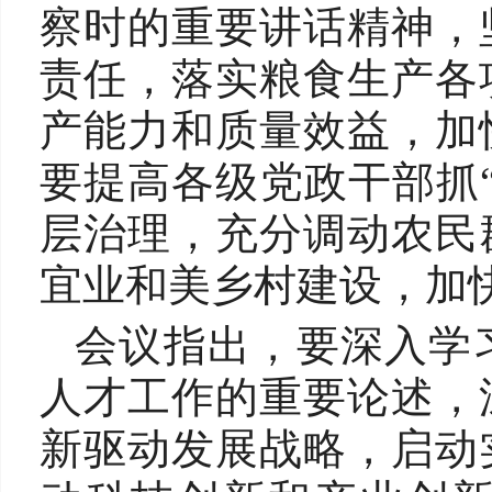
察时的重要讲话精神，
责任，落实粮食生产各
产能力和质量效益，加
要提高各级党政干部抓
层治理，充分调动农民
宜业和美乡村建设，加
会议指出，要深入学
人才工作的重要论述，
新驱动发展战略，启动