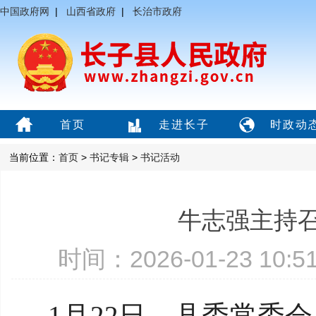
中国政府网
|
山西省政府
|
长治市政府
首页
走进长子
时政动
当前位置：
首页
>
书记专辑
>
书记活动
牛志强主持召
时间：2026-01-23 10
1月22日，县委常委