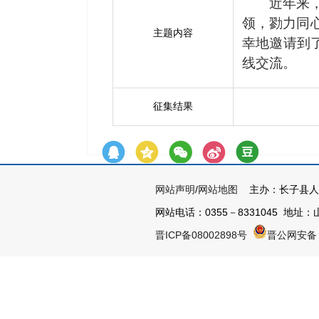
近年来
领，勠力同
主题内容
幸地邀请到
线交流。
征集结果
网站声明
/
网站地图
主办：长子县人
网站电话：0355－8331045 地址：山
晋ICP备08002898号
晋公网安备 1