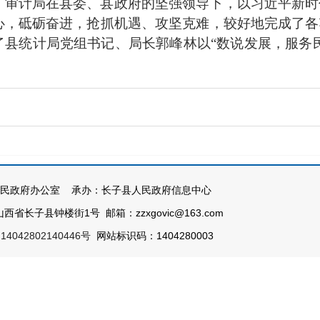
，审计局在县委、县政府的坚强领导下，以习近平新时
心，砥砺奋进，抢抓机遇、攻坚克难，较好地完成了各
了县统计局党组书记、局长郭峰林以“数说发展，服务民
民政府办公室 承办：长子县人民政府信息中心
西省长子县钟楼街1号 邮箱：zzxgovic@163.com
4042802140446号
网站标识码：1404280003