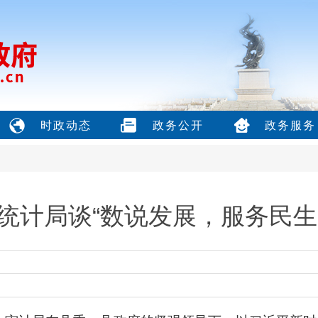
时政动态
政务公开
政务服务
统计局谈“数说发展，服务民生