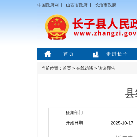
中国政府网
|
山西省政府
|
长治市政府
首页
走进长子
当前位置：
首页
>
在线访谈
>
访谈预告
县
征集部门
开始日期
2025-10-17