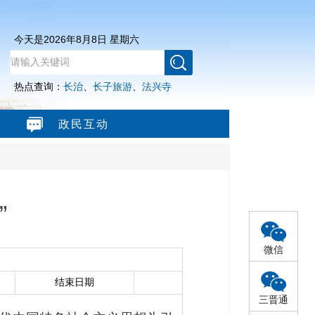
今天是
2026年8月8日 星期六
热点查询：
长治
、
长子旅游
、
法兴寺
政民互动
”
微信
结束日期
三晋通