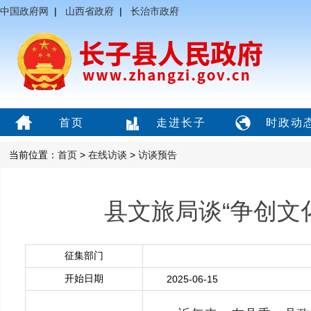
中国政府网
|
山西省政府
|
长治市政府
首页
走进长子
时政动
当前位置：
首页
>
在线访谈
>
访谈预告
县文旅局谈“争创文
征集部门
开始日期
2025-06-15