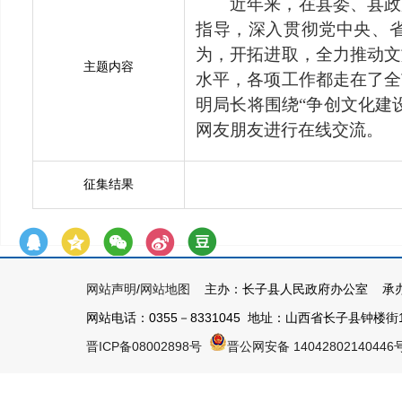
近年来，在县委、县政
指导，深入贯彻党中央、
为，开拓进取，全力推动文
主题内容
水平，各项工作都走在了全
明局长将围绕“争创文化建
网友朋友进行在线交流。
征集结果
网站声明
/
网站地图
主办：长子县人民政府办公室 承办
网站电话：0355－8331045 地址：山西省长子县钟楼街1号 
晋ICP备08002898号
晋公网安备 14042802140446