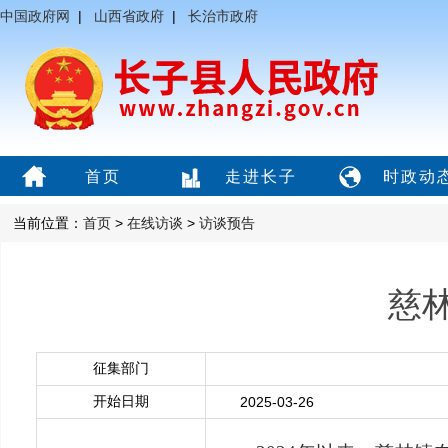
中国政府网
|
山西省政府
|
长治市政府
首页
走进长子
时政动
当前位置：
首页
>
在线访谈
>
访谈预告
慈林
征集部门
开始日期
2025-03-26