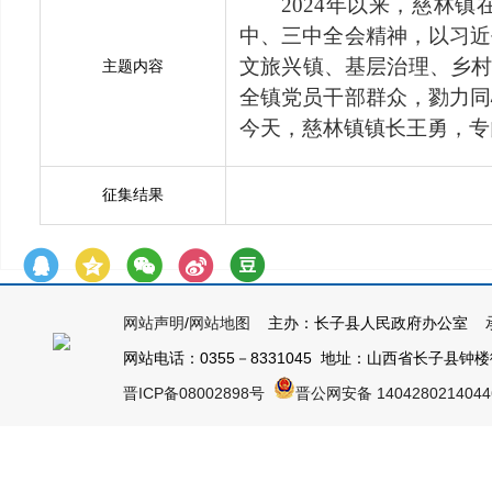
2024年以来，慈林
中、三中全会精神，以习近
文旅兴镇、基层治理、乡村
主题内容
全镇党员干部群众，勠力同
今天，慈林镇镇长王勇，专
征集结果
网站声明
/
网站地图
主办：长子县人民政府办公室 承
网站电话：0355－8331045 地址：山西省长子县钟楼街1号
晋ICP备08002898号
晋公网安备 140428021404