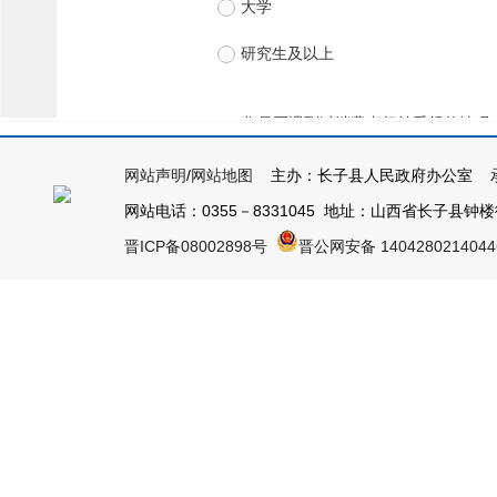
网站声明
/
网站地图
主办：长子县人民政府办公室 承
网站电话：0355－8331045 地址：山西省长子县钟楼街1号
晋ICP备08002898号
晋公网安备 140428021404